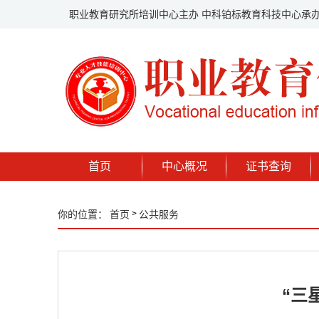
职业教育研究所培训中心主办 中科铂标教育科技中心承
首页
中心概况
证书查询
你的位置：
首页
>
公共服务
“三