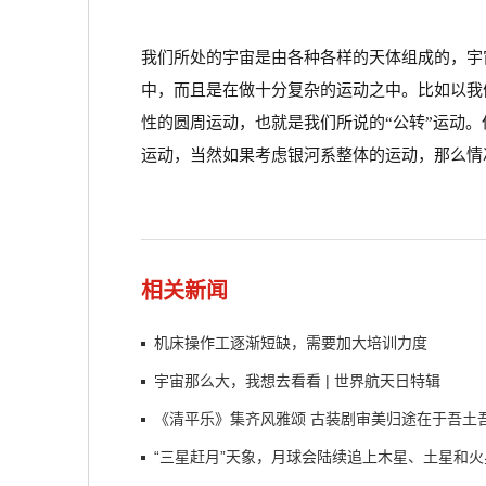
我们所处的宇宙是由各种各样的天体组成的，宇
中，而且是在做十分复杂的运动之中。比如以我
性的圆周运动，也就是我们所说的“公转”运动
运动，当然如果考虑银河系整体的运动，那么情
相关新闻
机床操作工逐渐短缺，需要加大培训力度
宇宙那么大，我想去看看 | 世界航天日特辑
《清平乐》集齐风雅颂 古装剧审美归途在于吾土
“三星赶月”天象，月球会陆续追上木星、土星和火