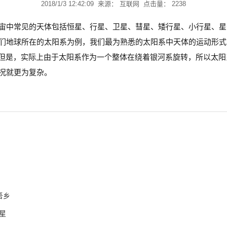
2018/1/3 12:42:09 来源： 互联网 点击量： 2238
宙中常见的天体包括恒星、行星、卫星、彗星、矮行星、小行星、星
们地球所在的太阳系为例，我们最为熟悉的太阳系中天体的运动形式
。但是，实际上由于太阳系作为一个整体在绕着银河系旋转，所以太阳
况就更为复杂。
吾乡
星