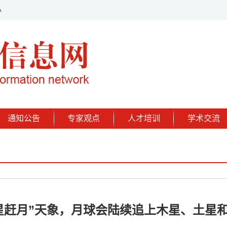
办
通知公告
专家观点
人才培训
学术交流
星赶月”天象，月球会陆续追上木星、土星